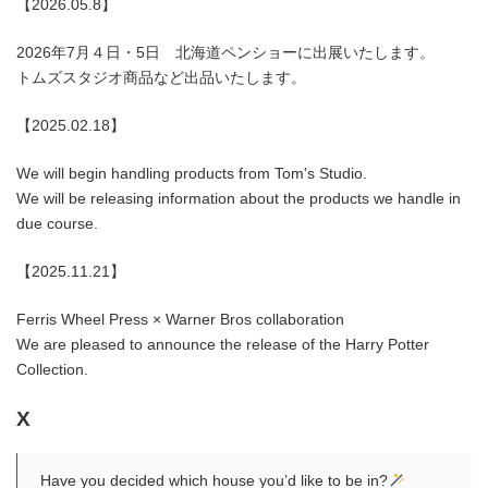
【2026.05.8】
2026年7月４日・5日 北海道ペンショーに出展いたします。
トムズスタジオ商品など出品いたします。
【2025.02.18】
We will begin handling products from Tom's Studio.
We will be releasing information about the products we handle in
due course.
【2025.11.21】
Ferris Wheel Press × Warner Bros collaboration
We are pleased to announce the release of the Harry Potter
Collection.
X
Have you decided which house you’d like to be in?