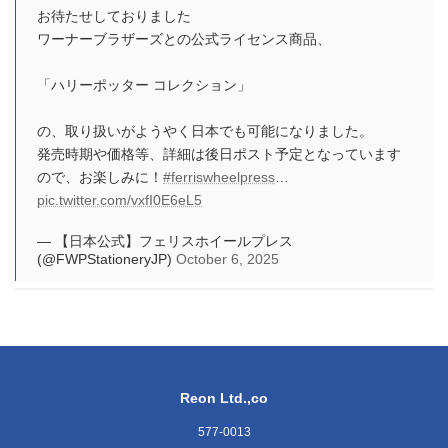
お待たせしておりました
ワーナーブラザーズとの公式ライセンス商品、
「ハリーポッター コレクション」
の、取り扱いがようやく日本でも可能になりました。
発売時期や価格等、詳細は後日ポスト予定となっています
ので、お楽しみに！
#ferriswheelpress
…
pic.twitter.com/vxfI0E6eL5
— 【日本公式】フェリスホイールプレス
(@FWPStationeryJP)
October 6, 2025
Reon Ltd.,co
577-0013