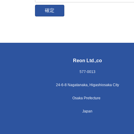
Reon Ltd.,co
577-0013
24-6-8 Nagatanaka, Higashiosaka City
Osaka Prefecture
Japan