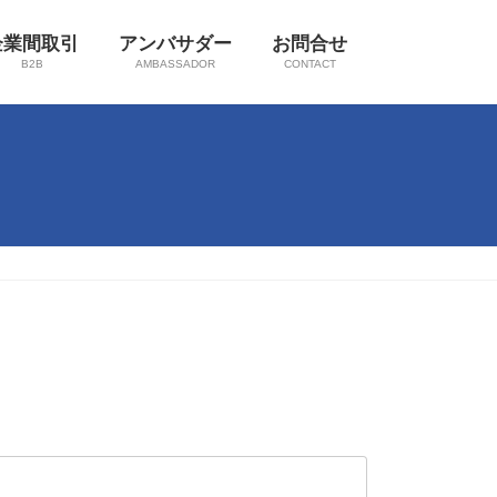
企業間取引
アンバサダー
お問合せ
B2B
AMBASSADOR
CONTACT