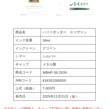
商品名
ハリーポッター スリザリン
インク容量
38ml
インクトーン
グリーン
シマー
シルバー
キャップ
メタル製
商品コード
WBHP-38-2539
JANコード
818351006059
上代（税抜）
7,000円
発売日
2025年11月21日（金）
※デザインの関係上、キャップTOPの一部に鋭利な箇所がござい