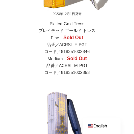
2023年12月1日発売
Plaited Gold Tress
プレイテッド ゴールド トレス
Sold Out
Fine
品番／ACRSL-F-PGT
コード／818351002846
Sold Out
Medium
品番／ACRSL-M-PGT
コード／818351002853
Japanese
English