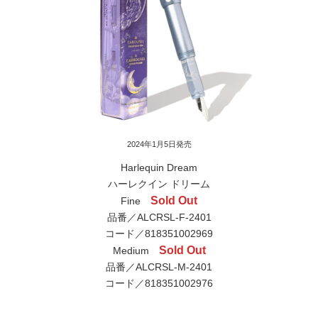
2024年1月5日発売
Harlequin Dream
ハーレクイン ドリーム
Sold Out
Fine
品番／ALCRSL-F-2401
コード／818351002969
Sold Out
Medium
品番／ALCRSL-M-2401
コード／818351002976