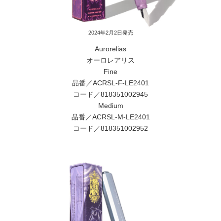
2024年2月2日発売
Aurorelias
オーロレアリス
Fine
品番／ACRSL-F-LE2401
コード／818351002945
Medium
品番／ACRSL-M-LE2401
コード／818351002952