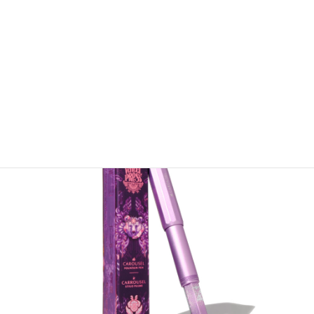
Fine
品番／ACRSL-F-ED2402
コード／818351003362
Medium
品番／ACRSL-M-ED2402
コード／818351003379